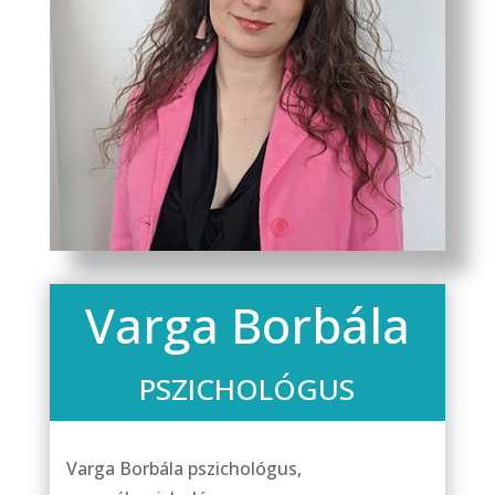
Varga Borbála
PSZICHOLÓGUS
Varga Borbála pszichológus,