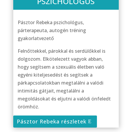
PSZICHOLÓGUS
Pásztor Rebeka pszichológus,
párterapeuta, autogén tréning
gyakorlatvezető
Felnőttekkel, párokkal és serdülőkkel is
dolgozom. Elkötelezett vagyok abban,
hogy segítsem a szexuális életben való
egyéni kiteljesedést és segítsek a
párkapcsolatokban megtalálni a valódi
intimitás gátjait, megtalálni a
megoldásokat és eljutni a valódi önfeledt
örömhöz.
Pásztor Rebeka részletek