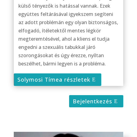
külső tényezők is hatással vannak. Ezek
együttes feltárásával igyekszem segíteni
az adott problémán egy olyan biztonságos,
elfogadó, ítéletektől mentes légkör
megteremtésével, ahol a kliens el tudja
engedni a szexuális tabukkal járó
szorongásokat és úgy érezze, nyíltan
beszélhet, bármi legyen is a probléma.
Solymosi Tímea részletek
Bejelentkezés