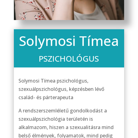
Solymosi Tímea
PSZICHOLÓGUS
Solymosi Tímea pszichológus,
szexuálpszichológus, képzésben lévő
család- és párterapeuta
A rendszerszemléletű gondolkodást a
szexuálpszichológia területén is
alkalmazom, hiszen a szexualitásra mind
belső élmények, folyamatok, mind pedig