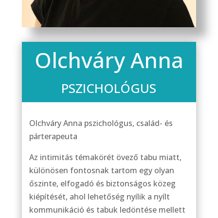
Olchváry Anna
PSZICHOLÓGUS
Olchváry Anna pszichológus, család- és
párterapeuta
Az intimitás témakörét övező tabu miatt,
különösen fontosnak tartom egy olyan
őszinte, elfogadó és biztonságos közeg
kiépítését, ahol lehetőség nyílik a nyílt
kommunikáció és tabuk ledöntése mellett