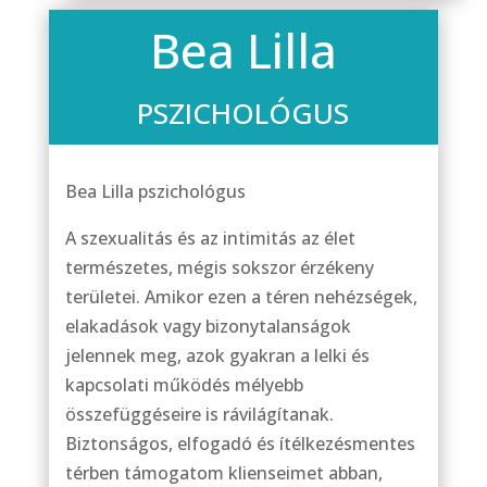
Bea Lilla
PSZICHOLÓGUS
Bea Lilla pszichológus
A szexualitás és az intimitás az élet
természetes, mégis sokszor érzékeny
területei. Amikor ezen a téren nehézségek,
elakadások vagy bizonytalanságok
jelennek meg, azok gyakran a lelki és
kapcsolati működés mélyebb
összefüggéseire is rávilágítanak.
Biztonságos, elfogadó és ítélkezésmentes
térben támogatom klienseimet abban,