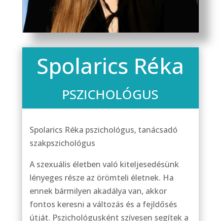
Spolarics Réka
PSZICHOLÓGUS
Spolarics Réka pszichológus, tanácsadó
szakpszichológus
A szexuális életben való kiteljesedésünk
lényeges része az örömteli életnek. Ha
ennek bármilyen akadálya van, akkor
fontos keresni a változás és a fejldősés
útját. Pszichológusként szívesen segítek a