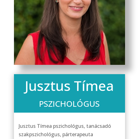
Jusztus Tímea
PSZICHOLÓGUS
Jusztus Tímea pszichológus, tanácsadó
szakpszichológus, párterapeuta