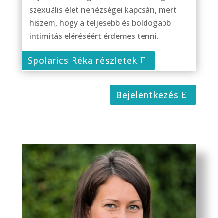
szexuális élet nehézségei kapcsán, mert
hiszem, hogy a teljesebb és boldogabb
intimitás eléréséért érdemes tenni.
Spolarics Réka részletek
Bejelentkezés