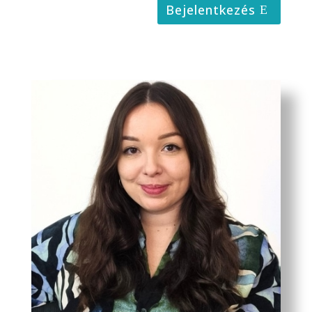
Bejelentkezés