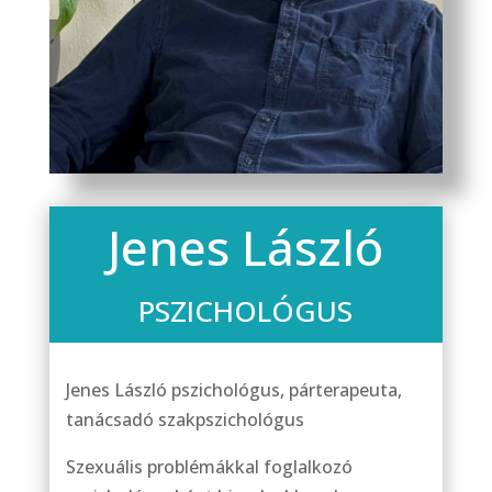
Jenes László
PSZICHOLÓGUS
Jenes László pszichológus, párterapeuta,
tanácsadó szakpszichológus
Szexuális problémákkal foglalkozó