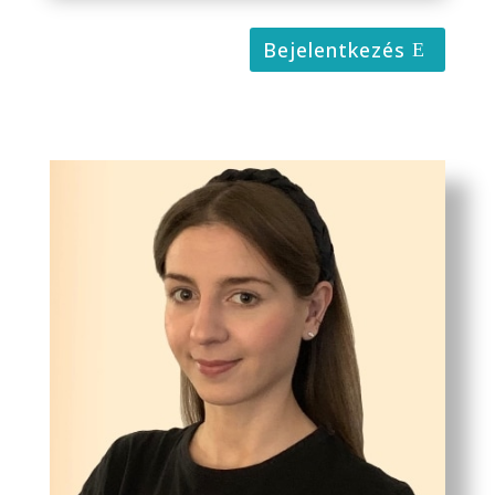
Bejelentkezés