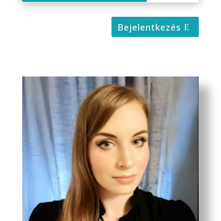
Bejelentkezés