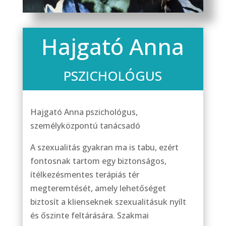
Hajgató Anna
PSZICHOLÓGUS
Hajgató Anna pszichológus,
személyközpontú tanácsadó
A szexualitás gyakran ma is tabu, ezért
fontosnak tartom egy biztonságos,
ítélkezésmentes terápiás tér
megteremtését, amely lehetőséget
biztosít a klienseknek szexualitásuk nyílt
és őszinte feltárására. Szakmai