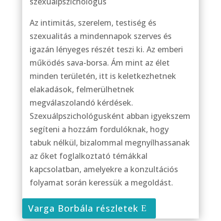
szexuálpszichológus
Az intimitás, szerelem, testiség és
szexualitás a mindennapok szerves és
igazán lényeges részét teszi ki. Az emberi
működés sava-borsa. Ám mint az élet
minden területén, itt is keletkezhetnek
elakadások, felmerülhetnek
megválaszolandó kérdések.
Szexuálpszichológusként abban igyekszem
segíteni a hozzám fordulóknak, hogy
tabuk nélkül, bizalommal megnyílhassanak
az őket foglalkoztató témákkal
kapcsolatban, amelyekre a konzultációs
folyamat során keressük a megoldást.
Varga Borbála részletek