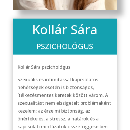
Kollár Sára
PSZICHOLÓGUS
Kollár Sára pszichológus
Szexuális és intimitással kapcsolatos
nehézségek esetén is biztonságos,
ítélkezésmentes keretek között várom. A
szexualitást nem elszigetelt problémaként
kezelem: az érzelmi biztonság, az
önértékelés, a stressz, a határok és a
kapcsolati mintázatok összefüggéseiben