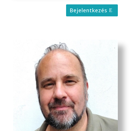
Bejelentkezés