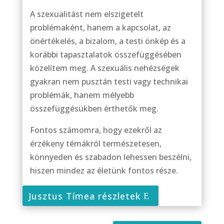
A szexualitást nem elszigetelt
problémaként, hanem a kapcsolat, az
önértékelés, a bizalom, a testi önkép és a
korábbi tapasztalatok összefüggésében
közelítem meg. A szexuális nehézségek
gyakran nem pusztán testi vagy technikai
problémák, hanem mélyebb
összefüggésükben érthetők meg.
Fontos számomra, hogy ezekről az
érzékeny témákról természetesen,
könnyeden és szabadon lehessen beszélni,
hiszen mindez az életünk fontos része.
Jusztus Tímea részletek