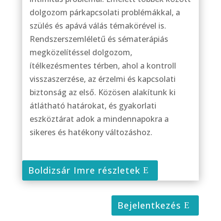
dolgozom párkapcsolati problémákkal, a
szülés és apává válás témakörével is.
Rendszerszemléletű és sématerápiás
megközelítéssel dolgozom,
ítélkezésmentes térben, ahol a kontroll
visszaszerzése, az érzelmi és kapcsolati
biztonság az első. Közösen alakítunk ki
átlátható határokat, és gyakorlati
eszköztárat adok a mindennapokra a
sikeres és hatékony változáshoz.
Boldizsár Imre részletek
Bejelentkezés