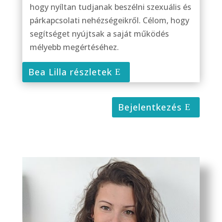
hogy nyíltan tudjanak beszélni szexuális és
párkapcsolati nehézségeikről. Célom, hogy
segítséget nyújtsak a saját működés
mélyebb megértéséhez.
Bea Lilla részletek
Bejelentkezés