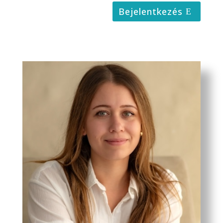
Bejelentkezés