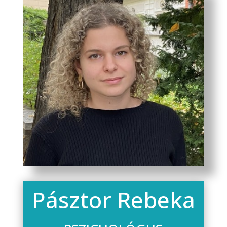
Pásztor Rebeka