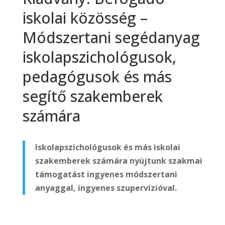
iskolai közösség –
Módszertani segédanyag
iskolapszichológusok,
pedagógusok és más
segítő szakemberek
számára
Iskolapszichológusok és más iskolai
szakemberek számára nyújtunk szakmai
támogatást ingyenes módszertani
anyaggal, ingyenes szupervízióval.