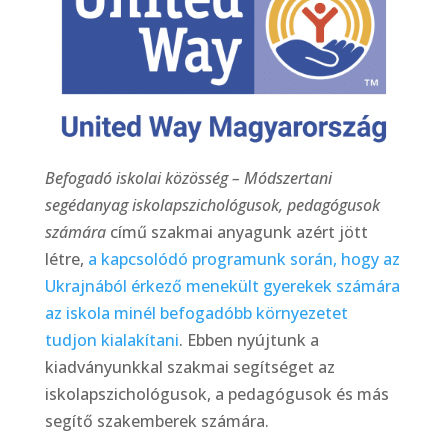
Befogadó iskolai közösség – Módszertani
segédanyag iskolapszichológusok, pedagógusok
számára
című szakmai anyagunk azért jött
létre,
a kapcsolódó programunk során, hogy az
Ukrajnából érkező menekült gyerekek számára
az iskola minél befogadóbb környezetet
tudjon kialakítani
. Ebben nyújtunk a
kiadványunkkal szakmai segítséget az
iskolapszichológusok, a pedagógusok és más
segítő szakemberek számára.