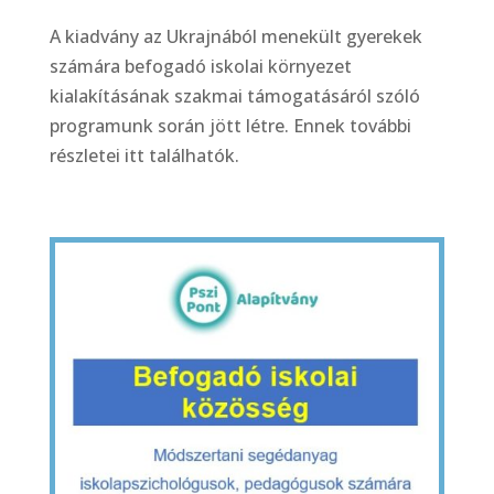
A kiadvány az Ukrajnából menekült gyerekek
számára befogadó iskolai környezet
kialakításának szakmai támogatásáról szóló
programunk során jött létre. Ennek további
részletei itt találhatók.