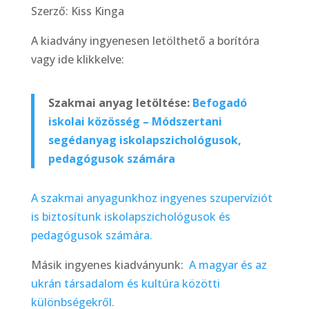
Szerző: Kiss Kinga
A kiadvány ingyenesen letölthető a borítóra
vagy ide klikkelve:
Szakmai anyag letöltése:
Befogadó
iskolai közösség – Módszertani
segédanyag iskolapszichológusok,
pedagógusok számára
A szakmai anyagunkhoz ingyenes szupervíziót
is biztosítunk iskolapszichológusok és
pedagógusok számára.
Másik ingyenes kiadványunk:
A magyar és az
ukrán társadalom és kultúra közötti
különbségekről.