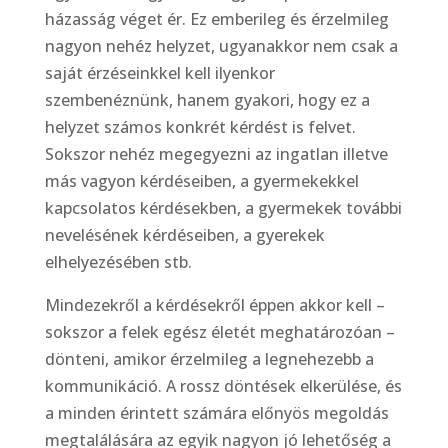
házasság véget ér. Ez emberileg és érzelmileg
nagyon nehéz helyzet, ugyanakkor nem csak a
saját érzéseinkkel kell ilyenkor
szembenéznünk, hanem gyakori, hogy ez a
helyzet számos konkrét kérdést is felvet.
Sokszor nehéz megegyezni az ingatlan illetve
más vagyon kérdéseiben, a gyermekekkel
kapcsolatos kérdésekben, a gyermekek további
nevelésének kérdéseiben, a gyerekek
elhelyezésében stb.
Mindezekről a kérdésekről éppen akkor kell –
sokszor a felek egész életét meghatározóan –
dönteni, amikor érzelmileg a legnehezebb a
kommunikáció. A rossz döntések elkerülése, és
a minden érintett számára előnyös megoldás
megtalálására az egyik nagyon jó lehetőség a