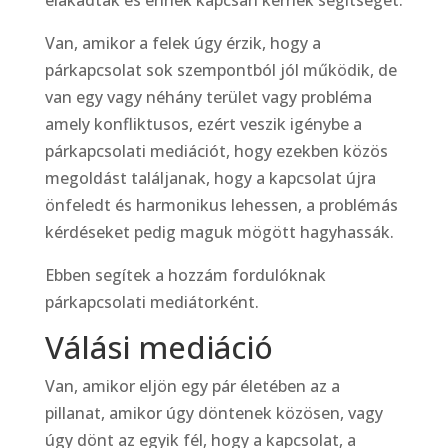
elakadtak és ennek kapcsán kérnek segítséget.
Van, amikor a felek úgy érzik, hogy a
párkapcsolat sok szempontból jól működik, de
van egy vagy néhány terület vagy probléma
amely konfliktusos, ezért veszik igénybe a
párkapcsolati mediációt, hogy ezekben közös
megoldást találjanak, hogy a kapcsolat újra
önfeledt és harmonikus lehessen, a problémás
kérdéseket pedig maguk mögött hagyhassák.
Ebben segítek a hozzám fordulóknak
párkapcsolati mediátorként.
Válási mediáció
Van, amikor eljön egy pár életében az a
pillanat, amikor úgy döntenek közösen, vagy
úgy dönt az egyik fél, hogy a kapcsolat, a