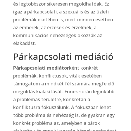
és legtöbbször sikeresen megoldhatóak. Ez
igaz a párkapcsolati, a szexuális és az üzleti
problémák esetében is, mert minden esetben
az emberek, az érzések és érzelmek, a
kommunikációs nehézségek okozzák az
elakadást.
Párkapcsolati mediáció
Párkapcsolati mediátor
ként konkrét
problémák, konfliktusok, viták esetében
támogatom a mindkét fél számára megfelelő
megoldás kialakítását. Ennek során leginkább
a problémás területre, konkrétan a
konfliktusra fókuszálunk. A fókuszban lehet
több probléma és nehézség is, de gyakran egy
konkrét probléma az, amelyben a párok