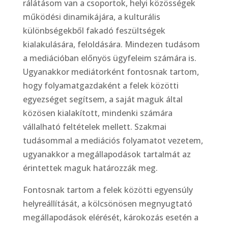
rálátásom van a csoportok, helyi közösségek
működési dinamikájára, a kulturális
különbségekből fakadó feszültségek
kialakulására, feloldására. Mindezen tudásom
a mediációban előnyös ügyfeleim számára is.
Ugyanakkor mediátorként fontosnak tartom,
hogy folyamatgazdaként a felek közötti
egyezséget segítsem, a saját maguk által
közösen kialakított, mindenki számára
vállalható feltételek mellett. Szakmai
tudásommal a mediációs folyamatot vezetem,
ugyanakkor a megállapodások tartalmát az
érintettek maguk határozzák meg.
Fontosnak tartom a felek közötti egyensúly
helyreállítását, a kölcsönösen megnyugtató
megállapodások elérését, károkozás esetén a