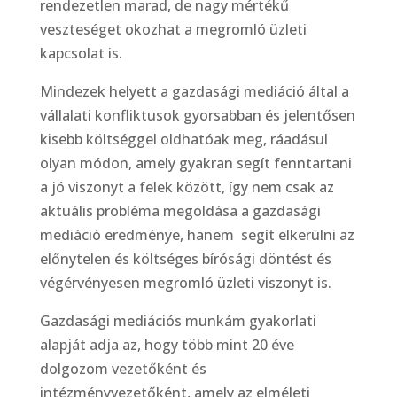
rendezetlen marad, de nagy mértékű
veszteséget okozhat a megromló üzleti
kapcsolat is.
Mindezek helyett a gazdasági mediáció által a
vállalati konfliktusok gyorsabban és jelentősen
kisebb költséggel oldhatóak meg, ráadásul
olyan módon, amely gyakran segít fenntartani
a jó viszonyt a felek között, így nem csak az
aktuális probléma megoldása a gazdasági
mediáció eredménye, hanem segít elkerülni az
előnytelen és költséges bírósági döntést és
végérvényesen megromló üzleti viszonyt is.
Gazdasági mediációs munkám gyakorlati
alapját adja az, hogy több mint 20 éve
dolgozom vezetőként és
intézményvezetőként, amely az elméleti