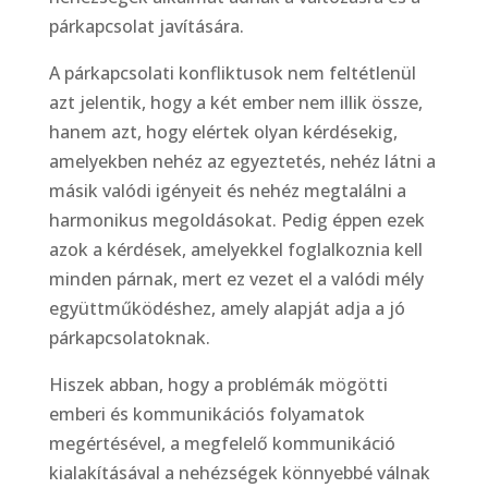
párkapcsolat javítására.
A párkapcsolati konfliktusok nem feltétlenül
azt jelentik, hogy a két ember nem illik össze,
hanem azt, hogy elértek olyan kérdésekig,
amelyekben nehéz az egyeztetés, nehéz látni a
másik valódi igényeit és nehéz megtalálni a
harmonikus megoldásokat. Pedig éppen ezek
azok a kérdések, amelyekkel foglalkoznia kell
minden párnak, mert ez vezet el a valódi mély
együttműködéshez, amely alapját adja a jó
párkapcsolatoknak.
Hiszek abban, hogy a problémák mögötti
emberi és kommunikációs folyamatok
megértésével, a megfelelő kommunikáció
kialakításával a nehézségek könnyebbé válnak