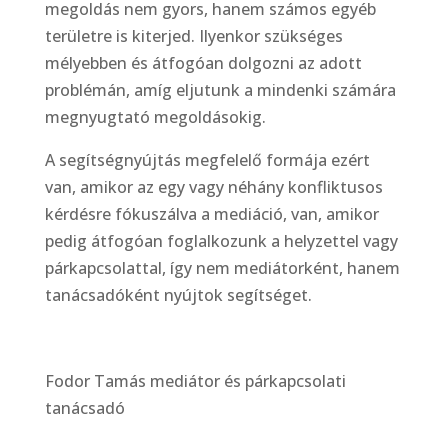
megoldás nem gyors, hanem számos egyéb
területre is kiterjed. Ilyenkor szükséges
mélyebben és átfogóan dolgozni az adott
problémán, amíg eljutunk a mindenki számára
megnyugtató megoldásokig.
A segítségnyújtás megfelelő formája ezért
van, amikor az egy vagy néhány konfliktusos
kérdésre fókuszálva a mediáció, van, amikor
pedig átfogóan foglalkozunk a helyzettel vagy
párkapcsolattal, így nem mediátorként, hanem
tanácsadóként nyújtok segítséget.
Fodor Tamás mediátor és párkapcsolati
tanácsadó