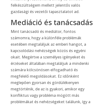
felkészültségem mellett jelentős valós
gazdasági és vezetői tapasztalatot ad.
Mediáció és tanácsadás
Mint tanácsadó és mediátor, fontos
számomra, hogy a különféle problémák
esetében megtaláljuk az emberi hangot, a
kapcsolódási nehézségek közös és egyéni
okait. Megértve a személyes igényeket és
érzéseket általában megtaláljuk a mindenki
számára kölcsönösen elfogadható és
megfelelő megoldásokat. Ez időnként
meglepően gyorsan és gördülékenyen
megtörténik, de az is gyakori, amikor egy
konfliktus vagy probléma mögött más
problémákat és nehézségeket találunk, így a