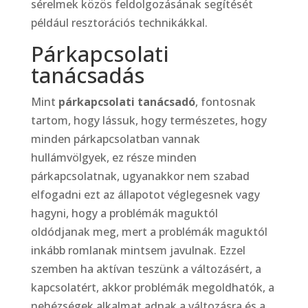
sérelmek közös feldolgozásának segítését
például resztorációs technikákkal.
Párkapcsolati
tanácsadás
Mint
párkapcsolati tanácsadó
, fontosnak
tartom, hogy lássuk, hogy természetes, hogy
minden párkapcsolatban vannak
hullámvölgyek, ez része minden
párkapcsolatnak, ugyanakkor nem szabad
elfogadni ezt az állapotot véglegesnek vagy
hagyni, hogy a problémák maguktól
oldódjanak meg, mert a problémák maguktól
inkább romlanak mintsem javulnak. Ezzel
szemben ha aktívan teszünk a változásért, a
kapcsolatért, akkor problémák megoldhatók, a
nehézségek alkalmat adnak a változásra és a