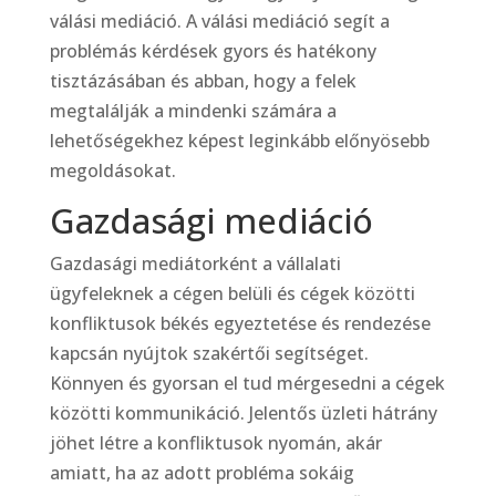
válási mediáció. A válási mediáció segít a
problémás kérdések gyors és hatékony
tisztázásában és abban, hogy a felek
megtalálják a mindenki számára a
lehetőségekhez képest leginkább előnyösebb
megoldásokat.
Gazdasági mediáció
Gazdasági mediátorként a vállalati
ügyfeleknek a cégen belüli és cégek közötti
konfliktusok békés egyeztetése és rendezése
kapcsán nyújtok szakértői segítséget.
Könnyen és gyorsan el tud mérgesedni a cégek
közötti kommunikáció. Jelentős üzleti hátrány
jöhet létre a konfliktusok nyomán, akár
amiatt, ha az adott probléma sokáig