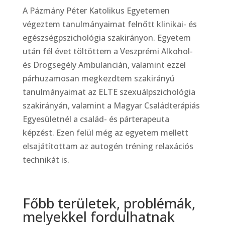
A Pázmány Péter Katolikus Egyetemen
végeztem tanulmányaimat felnőtt klinikai- és
egészségpszichológia szakirányon. Egyetem
után fél évet töltöttem a Veszprémi Alkohol-
és Drogsegély Ambulancián, valamint ezzel
párhuzamosan megkezdtem szakirányú
tanulmányaimat az ELTE szexuálpszichológia
szakirányán, valamint a Magyar Családterápiás
Egyesületnél a család- és párterapeuta
képzést. Ezen felül még az egyetem mellett
elsajátítottam az autogén tréning relaxációs
technikát is.
Főbb területek, problémák,
melyekkel fordulhatnak