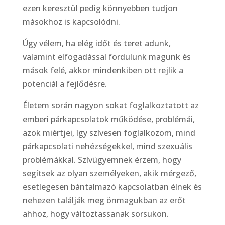
ezen keresztül pedig könnyebben tudjon
másokhoz is kapcsolódni.
Úgy vélem, ha elég időt és teret adunk,
valamint elfogadással fordulunk magunk és
mások felé, akkor mindenkiben ott rejlik a
potenciál a fejlődésre.
Életem során nagyon sokat foglalkoztatott az
emberi párkapcsolatok működése, problémái,
azok miértjei, így szívesen foglalkozom, mind
párkapcsolati nehézségekkel, mind szexuális
problémákkal. Szívügyemnek érzem, hogy
segítsek az olyan személyeken, akik mérgező,
esetlegesen bántalmazó kapcsolatban élnek és
nehezen találják meg önmagukban az erőt
ahhoz, hogy változtassanak sorsukon.