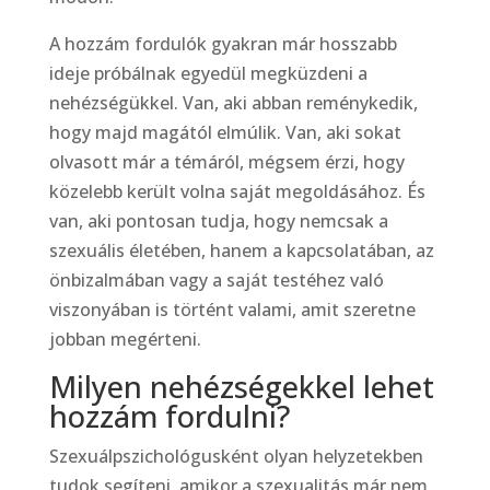
A hozzám fordulók gyakran már hosszabb
ideje próbálnak egyedül megküzdeni a
nehézségükkel. Van, aki abban reménykedik,
hogy majd magától elmúlik. Van, aki sokat
olvasott már a témáról, mégsem érzi, hogy
közelebb került volna saját megoldásához. És
van, aki pontosan tudja, hogy nemcsak a
szexuális életében, hanem a kapcsolatában, az
önbizalmában vagy a saját testéhez való
viszonyában is történt valami, amit szeretne
jobban megérteni.
Milyen nehézségekkel lehet
hozzám fordulni?
Szexuálpszichológusként olyan helyzetekben
tudok segíteni, amikor a szexualitás már nem