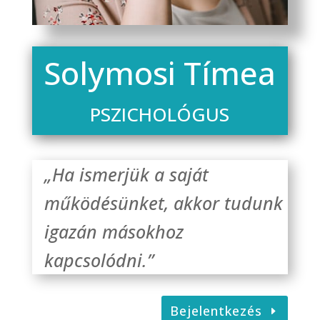
Solymosi Tímea
PSZICHOLÓGUS
„Ha ismerjük a saját
működésünket, akkor tudunk
igazán másokhoz
kapcsolódni.”
Bejelentkezés