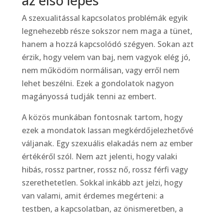
az első lépés
A szexualitással kapcsolatos problémák egyik
legnehezebb része sokszor nem maga a tünet,
hanem a hozzá kapcsolódó szégyen. Sokan azt
érzik, hogy velem van baj, nem vagyok elég jó,
nem működöm normálisan, vagy erről nem
lehet beszélni. Ezek a gondolatok nagyon
magányossá tudják tenni az embert.
A közös munkában fontosnak tartom, hogy
ezek a mondatok lassan megkérdőjelezhetővé
váljanak. Egy szexuális elakadás nem az ember
értékéről szól. Nem azt jelenti, hogy valaki
hibás, rossz partner, rossz nő, rossz férfi vagy
szerethetetlen. Sokkal inkább azt jelzi, hogy
van valami, amit érdemes megérteni: a
testben, a kapcsolatban, az önismeretben, a