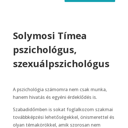
Solymosi Tímea
pszichológus,
szexuálpszichológus
A pszichológia számomra nem csak munka,
hanem hivatás és egyéni érdeklődés is.
Szabadidőmben is sokat foglalkozom szakmai
továbbképzési lehetőségekkel, önismerettel és
olyan témakörökkel, amik szorosan nem