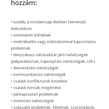
hozzám:
• kisebb, a mindennapi életben felmerülő
elakadások
• önismereti kérdések
• önértékelési vagy önbizalommal kapcsolatos
problémák
• életszakasz váltásokkal járó nehézségek
(pályaválasztás, kapunyitási nehézségek, stb.)
• életvezetési nehézségek
• kommunikációs nehézségek
• családi konfliktusok kezelése
• családi minták megértése
• párkapcsolati problémák
• intimitási nehézségek
• szexuális problémák, félelmek, szorongások,