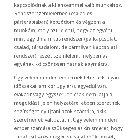
kapcsolódnak a klienseimmel való munkához.
Rendszerszemléletben (család és
párterápiában) képződöm és végzem a
munkám, mely azt jelenti, hogy az egyént,
mint egy dinamikus rendszer (párkapcsolat,
család, társadalom, de bármilyen kapcsolati
rendszer) részét szemlélem, melyben az
egyének kölcsönösen hatnak egymásra.
Úgy vélem minden embernek lehetnek olyan
időszakai, amikor úgy érzi, egyedül van,
elakadt vagy egyszerűen csak nem látja a
megoldást jelen helyzetére, ebben szeretnék
segítséget nyújtani azok számára, akik
szeretnének változtatni. Úgy vélem minden
ember számára szükséges az önismeret, hogy
tudatosítsa és megértse saját működését,