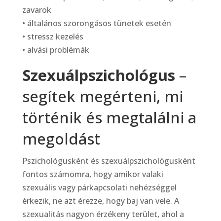
zavarok
• általános szorongásos tünetek esetén
• stressz kezelés
• alvási problémák
Szexuálpszichológus
–
segítek megérteni, mi
történik és megtalálni a
megoldást
Pszichológusként és szexuálpszichológusként
fontos számomra, hogy amikor valaki
szexuális vagy párkapcsolati nehézséggel
érkezik, ne azt érezze, hogy baj van vele. A
szexualitás nagyon érzékeny terület, ahol a