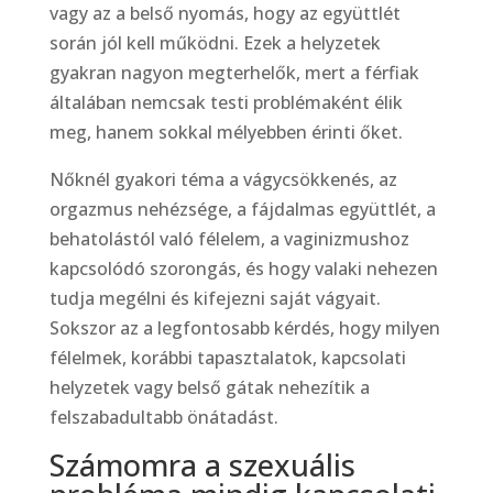
vagy az a belső nyomás, hogy az együttlét
során jól kell működni. Ezek a helyzetek
gyakran nagyon megterhelők, mert a férfiak
általában nemcsak testi problémaként élik
meg, hanem sokkal mélyebben érinti őket.
Nőknél gyakori téma a vágycsökkenés, az
orgazmus nehézsége, a fájdalmas együttlét, a
behatolástól való félelem, a vaginizmushoz
kapcsolódó szorongás, és hogy valaki nehezen
tudja megélni és kifejezni saját vágyait.
Sokszor az a legfontosabb kérdés, hogy milyen
félelmek, korábbi tapasztalatok, kapcsolati
helyzetek vagy belső gátak nehezítik a
felszabadultabb önátadást.
Számomra a szexuális