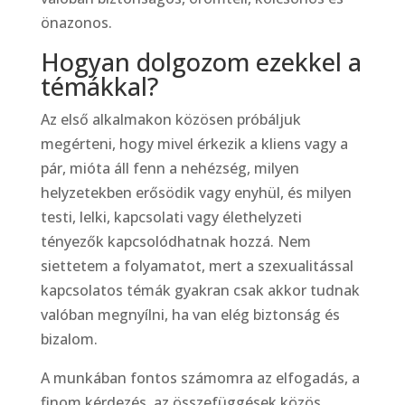
önazonos.
Hogyan dolgozom ezekkel a
témákkal?
Az első alkalmakon közösen próbáljuk
megérteni, hogy mivel érkezik a kliens vagy a
pár, mióta áll fenn a nehézség, milyen
helyzetekben erősödik vagy enyhül, és milyen
testi, lelki, kapcsolati vagy élethelyzeti
tényezők kapcsolódhatnak hozzá. Nem
siettetem a folyamatot, mert a szexualitással
kapcsolatos témák gyakran csak akkor tudnak
valóban megnyílni, ha van elég biztonság és
bizalom.
A munkában fontos számomra az elfogadás, a
finom kérdezés, az összefüggések közös