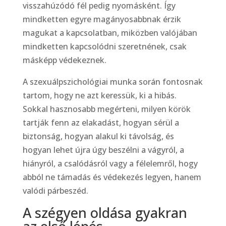
visszahúzódó fél pedig nyomásként. Így
mindketten egyre magányosabbnak érzik
magukat a kapcsolatban, miközben valójában
mindketten kapcsolódni szeretnének, csak
másképp védekeznek.
A szexuálpszichológiai munka során fontosnak
tartom, hogy ne azt keressük, ki a hibás.
Sokkal hasznosabb megérteni, milyen körök
tartják fenn az elakadást, hogyan sérül a
biztonság, hogyan alakul ki távolság, és
hogyan lehet újra úgy beszélni a vágyról, a
hiányról, a csalódásról vagy a félelemről, hogy
abból ne támadás és védekezés legyen, hanem
valódi párbeszéd.
A szégyen oldása gyakran