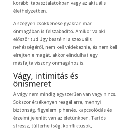
korábbi tapasztalatokban vagy az aktuális
élethelyzetben.
A szégyen csökkenése gyakran már
önmagában is felszabadító. Amikor valaki
először tud úgy beszélni a szexuális
nehézségéről, nem kell védekeznie, és nem kell
elrejtenie magát, akkor elindulhat egy
másfajta viszony önmagához is.
Vágy, intimitás és
önismeret
A vágy nem mindig egyszerűen van vagy nincs.
Sokszor érzékenyen reagál arra, mennyi
biztonság, figyelem, pihenés, kapcsolódás és
érzelmi jelenlét van az életünkben. Tartós
stressz, túlterheltség, konfliktusok,