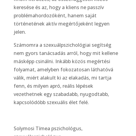
keresése és az, hogy a kliens ne passzív
problémahordozóként, hanem saját
történetének aktív megértőjeként legyen
jelen.
Számomra a szexuálpszichológiai segítség
nem gyors tanácsadás arról, hogy mit kellene
másképp csinálni. Inkább közös megértési
folyamat, amelyben fokozatosan láthatóvá
válik, miért alakult ki az elakadás, mi tartja
fenn, és milyen apró, reális lépések
vezethetnek egy szabadabb, nyugodtabb,
kapcsolódóbb szexuális élet felé.
Solymosi Tímea pszichológus,